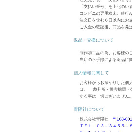
「支払い番号」を上記のい
コンビニの専用端末、銀行A
注文日を含む６日以内にお
ご入金の確認後、商品を発
返品・交換について
制作加工品の為、お客様の
当店の不手際による返品に
個人情報に関して
お客様からお預かりした個
は、 裁判所・警察機関・
する事は一切ございません
青陽社について
株式会社青陽社
〒108-00
ＴＥＬ ０３－３４５５－