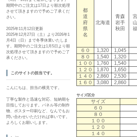
期間中のご注文は17日より順次処理
都
させて頂きますので予めご了承くだ
道
青森
さい。
府
北海道
岩手
県
秋田
2025年11月12日更新
2025年12月27日（土）より2026年1
名
月4日（日）まで冬季休業いたしま
す。期間中のご注文は1月5日より順
６０
1,320
1,045
次処理させて頂きますので予めご了
８０
1,540
1,320
承ください。
１００
1,760
1,540
１２０
1,870
1,650
このサイトの担当です。
１４０
2,860
2,530
１６０
3,080
2,860
こんにちは、担当の横見です。
サイズ区分
丁寧な製作と迅速な対応、短納期を
サイズ
目指しております。パネル等の制作
６０
物、ポスター印刷など、なんでもお
８０
問い合わせいただければ幸いです。
１００
よろしくお願いします。
１２０
１４０