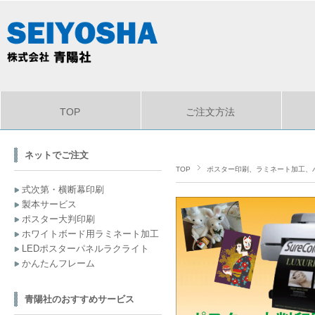
TOP
ご注文方法
ネットでご注文
TOP
ポスター印刷、ラミネート加工、
式次第・横断幕印刷
製本サービス
ポスター大判印刷
ホワイトボード用ラミネート加工
LEDポスターパネルラクライト
かんたんフレーム
青陽社のおすすめサービス