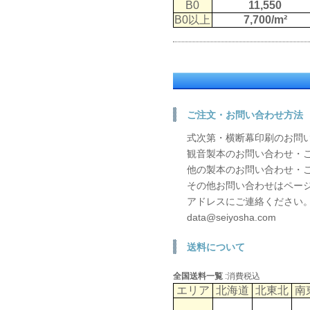
B0
11,550
B0以上
7,700/m²
ご注文・お問い合わせ方法
式次第・横断幕印刷のお問
観音製本のお問い合わせ・
他の製本のお問い合わせ・
その他お問い合わせはペー
アドレスにご連絡ください
data@seiyosha.com
送料について
全国送料一覧
:消費税込
エリア
北海道
北東北
南