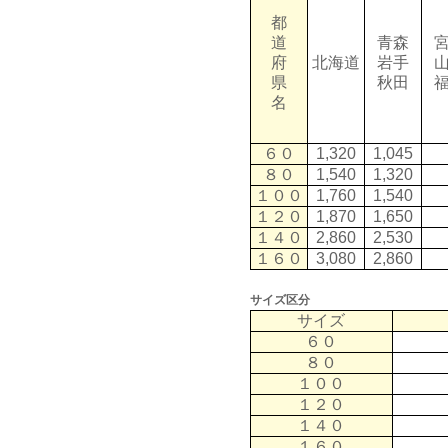
都
道
青森
府
北海道
岩手
県
秋田
名
６０
1,320
1,045
８０
1,540
1,320
１００
1,760
1,540
１２０
1,870
1,650
１４０
2,860
2,530
１６０
3,080
2,860
サイズ区分
サイズ
６０
８０
１００
１２０
１４０
１６０