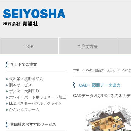
TOP
ご注文方法
ネットでご注文
TOP
CAD・図面データ出力
CAD
式次第・横断幕印刷
製本サービス
CAD・図面データ出力
ポスター大判印刷
CADデータ及びPDF等の図
ホワイトボード用ラミネート加工
LEDポスターパネルラクライト
かんたんフレーム
青陽社のおすすめサービス