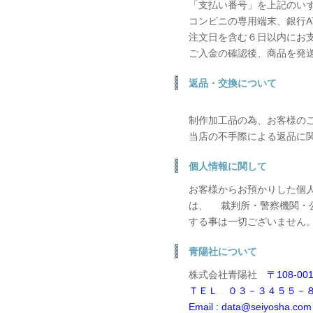
「支払い番号」を上記のい
コンビニの専用端末、銀行A
注文日を含む６日以内にお
ご入金の確認後、商品を発
返品・交換について
制作加工品の為、お客様の
当店の不手際による返品に
個人情報に関して
お客様からお預かりした個
は、 裁判所・警察機関・
する事は一切ございません
青陽社について
株式会社青陽社
〒108-00
ＴＥＬ ０３－３４５５－
Email : data@seiyosha.com