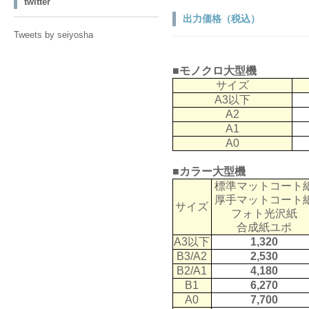
twitter
出力価格（税込）
Tweets by seiyosha
■モノクロ大型機
サイズ
A3以下
A2
A1
A0
■カラー大型機
標準マットコート
厚手マットコート
サイズ
フォト光沢紙
合成紙ユポ
A3以下
1,320
B3/A2
2,530
B2/A1
4,180
B1
6,270
A0
7,700