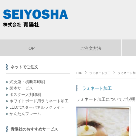
TOP
ご注文方法
ネットでご注文
TOP
ラミネート加工
ラミネート加
式次第・横断幕印刷
製本サービス
ラミネート加工
ポスター大判印刷
ラミネート加工についてご説明
ホワイトボード用ラミネート加工
LEDポスターパネルラクライト
かんたんフレーム
青陽社のおすすめサービス