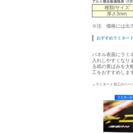
アルミ複合板価格表
:消
種類/サイズ
厚さ3mm
※注 価格には出
おすすめラミネー
パネル表面にラミ
入れしやすくなり
る紙の黄ばみを大
工をおすすめしま
→ラミネート加工のペー