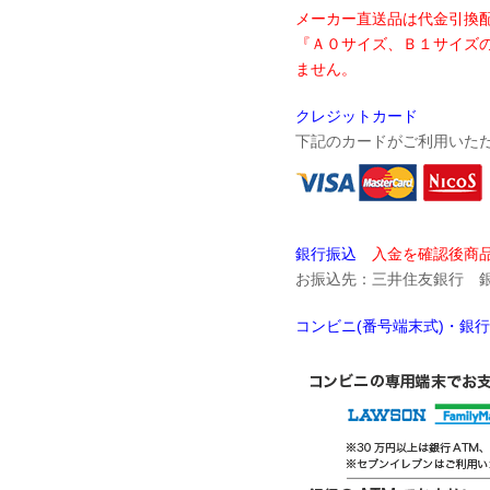
メーカー直送品は代金引換
『Ａ０サイズ、Ｂ１サイズ
ません。
クレジットカード
下記のカードがご利用いた
銀行振込
入金を確認後商品
お振込先：三井住友銀行 銀座
コンビニ(番号端末式)・銀