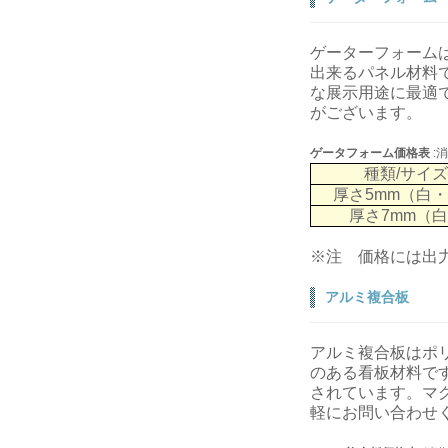
ゲーターフォーム
出来るパネル材料
な展示用途に最適で
がございます。
ゲータフォーム価格表
:
種類/サイ
厚さ5mm（白
厚さ7mm（
※注 価格には出
アルミ複合板
アルミ複合板はポ
のある看板材料で
されています。マ
軽にお問い合わせ