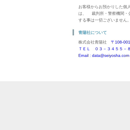
お客様からお預かりした個
は、 裁判所・警察機関・
する事は一切ございません
青陽社について
株式会社青陽社
〒108-00
ＴＥＬ ０３－３４５５－
Email : data@seiyosha.com