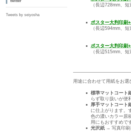
twitter
（長辺728mm、
Tweets by seiyosha
ポスター大判印刷+
（長辺594mm、
ポスター大判印刷+
（長辺515mm、
用途に合わせて用紙をお選
標準マットコート
らず取り扱いが便
厚手マットコート
に仕上がります。
色の濃いカラー原
用にもおすすめで
光沢紙
→ 写真印