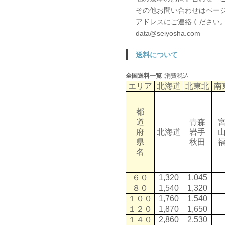
その他お問い合わせはペー
アドレスにご連絡ください
data@seiyosha.com
送料について
全国送料一覧
:消費税込
エリア
北海道
北東北
南
都
道
青森
府
北海道
岩手
県
秋田
名
６０
1,320
1,045
８０
1,540
1,320
１００
1,760
1,540
１２０
1,870
1,650
１４０
2,860
2,530