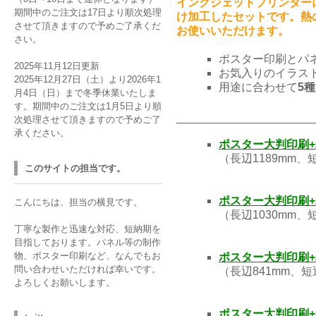
インクジェットプリンター
期間中のご注文は17日より順次処理
け加工したセットです。熱
させて頂きますので予めご了承くだ
お使いいただけます。
さい。
ポスター印刷とパ
2025年11月12日更新
お気入りのイラス
2025年12月27日（土）より2026年1
用途に合わせて
5
月4日（日）まで冬季休業いたしま
す。期間中のご注文は1月5日より順
次処理させて頂きますので予めご了
承ください。
ポスター大判印刷+
（長辺1189mm
このサイトの担当です。
ポスター大判印刷+
こんにちは、担当の横見です。
（長辺1030mm
丁寧な製作と迅速な対応、短納期を
目指しております。パネル等の制作
物、ポスター印刷など、なんでもお
ポスター大判印刷+
問い合わせいただければ幸いです。
（長辺841mm、
よろしくお願いします。
ポスター大判印刷+