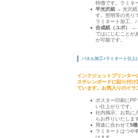
特徴です。ラミネ
半光沢紙
→ 光沢
す。照明等の光り
ラミネート加工、
合成紙（ユポ）
→
ではにじむことが
が可能です。
パネル加工+ラミネート仕上
インクジェットプリンター
スチレンボードに貼り付け
ています。お気入りのイラ
ポスター印刷にP
い仕上がりです。
社内掲示、お気に
らお作りいたしま
用途に合わせて
5
ラミネートはつや
けます。