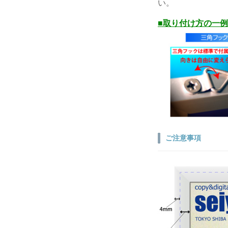
い。
■取り付け方の一例
ご注意事項